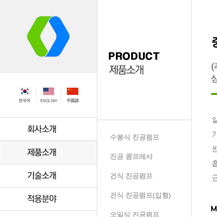
수봉식 진공펌프
진공 콤프레샤
건식 진공펌프
건식 진공펌프(입형)
오일식 진공펌프